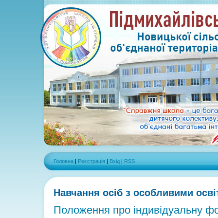
Головна
|
Реєстрація
|
Вхід
|
RSS
Навчання осіб з особливими осв
Положення про індивідуальну ф