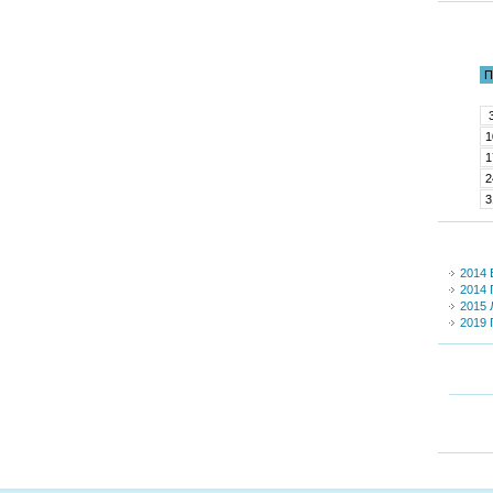
П
1
1
2
3
2014 
2014 
2015 
2019 