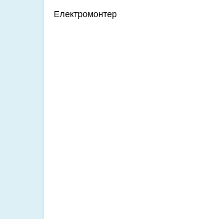
Електромонтер