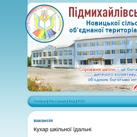
Головна
|
Реєстрація
|
Вхід
|
RSS
вакансія
Кухар шкільної їдальні